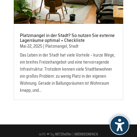
Platzmangel in der Stadt? So nutzen Sie externe
Lagerräume optimal + Checkliste
Mai 22, 2025
|
Platzmangel
,
Stadt
Das Leben in der Stadt hat viele Vorteile – kurze Wege,
ein breites Freizeitangebot und eine hervorragende
Infrastruktur. Trotzdem kennen viele Stadtbewohner
ein großes Problem: zu wenig Platz in der eigenen
Wohnung. Gerade in Ballungsräumen ist Wohnraum
knapp, und…
with ❤ by
NETZhelfer
|
WERBEEINFACH