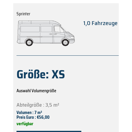
Sprinter
1,0 Fahrzeuge
Größe: XS
Auswahl Volumengröße
Abteilgröße : 3,5 m²
Volumen : 7
m³
Preis Euro : €56,00
verfügbar