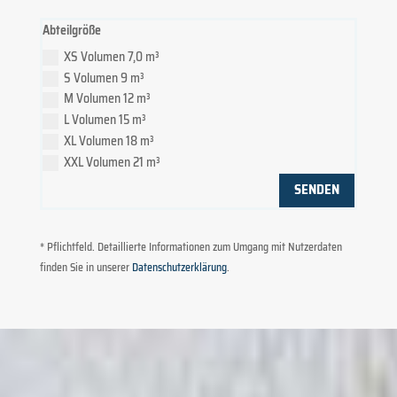
Abteilgröße
XS Volumen 7,0 m³
S Volumen 9 m³
M Volumen 12 m³
L Volumen 15 m³
XL Volumen 18 m³
XXL Volumen 21 m³
SENDEN
* Pflichtfeld. Detaillierte Informationen zum Umgang mit Nutzerdaten
finden Sie in unserer
Datenschutzerklärung
.