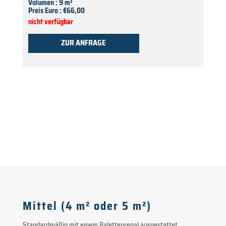
Volumen : 9 m³
Preis Euro : €66,00
nicht verfügbar
ZUR ANFRAGE
Mittel (4 m² oder 5 m²)
Standardmäßig mit einem Palettenregal ausgestattet