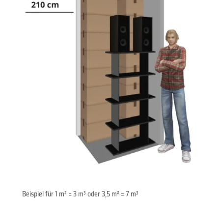
Beispiel für 1 m² = 3 m³ oder 3,5 m² = 7 m³