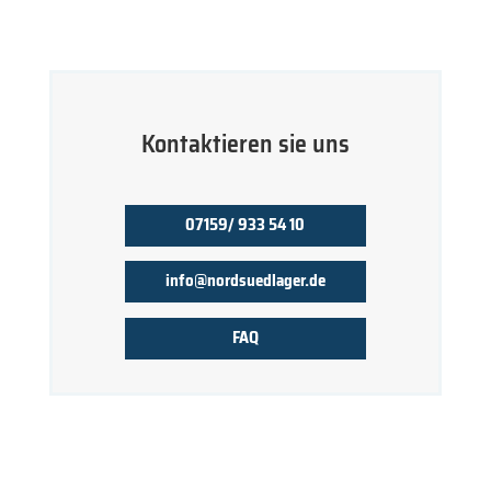
Kontaktieren sie uns
07159/ 933 54 10
info@nordsuedlager.de
FAQ