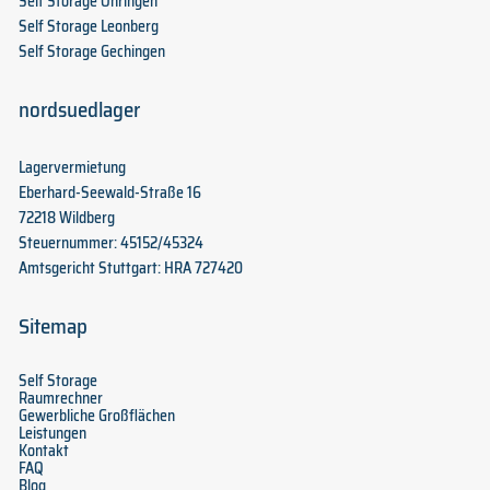
Self Storage Öhringen
Self Storage Leonberg
Self Storage Gechingen
nordsuedlager
Lagervermietung
Eberhard-Seewald-Straße 16
72218 Wildberg
Steuernummer: 45152/45324
Amtsgericht Stuttgart: HRA 727420
Sitemap
Self Storage
Raumrechner
Gewerbliche Großflächen
Leistungen
Kontakt
FAQ
Blog