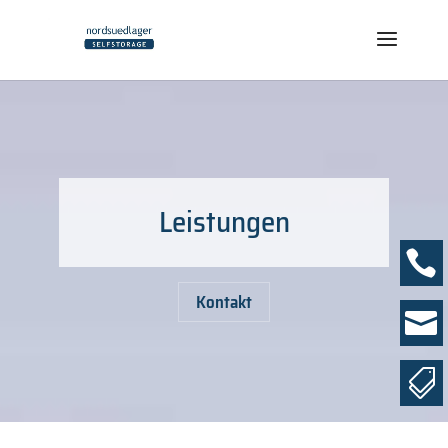
Leistungen

Kontakt

