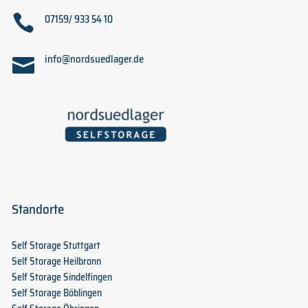

07159/ 933 54 10
info@nordsuedlager.de

Standorte
Self Storage Stuttgart
Self Storage Heilbronn
Self Storage Sindelfingen
Self Storage Böblingen